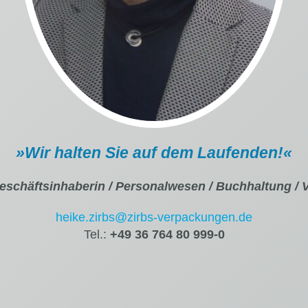
»Wir halten Sie auf dem Laufenden!
«
schäftsinhaberin / Personalwesen / Buchhaltung / 
heike.zirbs@zirbs-verpackungen.de
Tel.:
+49 36 764 80 999-0