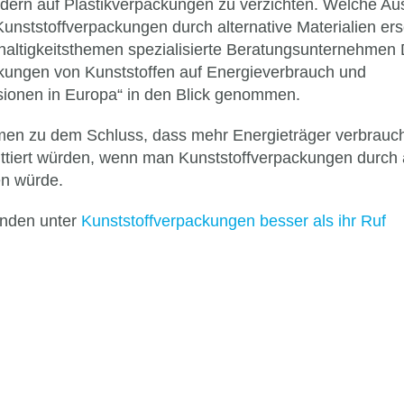
ordern auf Plastikverpackungen zu verzichten. Welche A
unststoffverpackungen durch alternative Materialien ers
ltigkeitsthemen spezialisierte Beratungsunternehmen D
rkungen von Kunststoffen auf Energieverbrauch und
ionen in Europa“ in den Blick genommen.
en zu dem Schluss, dass mehr Energieträger verbrauc
ttiert würden, wenn man Kunststoffverpackungen durch a
en würde.
inden unter
Kunststoffverpackungen besser als ihr Ruf