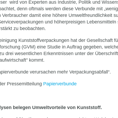
eser wird von Experten aus Industrie, Politik und Wisse
obachtet, denn oftmals werden diese Verbunde mit „wenige
Verbraucher damit eine höhere Umweltfreundlichkeit su
erviceverpackungen und höherpreisigen Lebensmitteln s
rstärkt zu beobachten.
reinigung Kunststoffverpackungen hat der Gesellschaft fü
orschung (GVM) eine Studie in Auftrag gegeben, welch
zu drei wesentlichen Erkenntnissen unter der Überschrif
aufwirtschaft" kommt.
Papierverbunde verursachen mehr Verpackungsabfall“.
der Pressemitteilung
Papierverbunde
ysen belegen Umweltvorteile von Kunststoff.