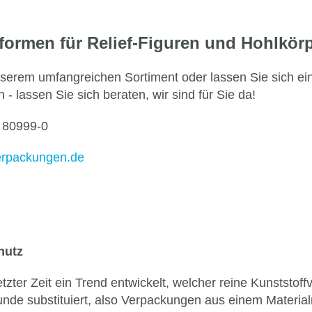
ormen für Relief-Figuren und Hohlkörp
serem umfangreichen Sortiment oder lassen Sie sich ei
- lassen Sie sich beraten, wir sind für Sie da!
/ 80999-0
erpackungen.de
hutz
letzter Zeit ein Trend entwickelt, welcher reine Kunststo
nde substituiert, also Verpackungen aus einem Materia