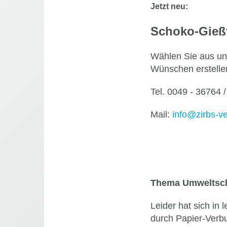
Je
tzt neu:
Schoko-Gießf
Wählen Sie aus un
Wünschen erstellen 
Tel. 0049 - 36764 
Mail:
info@zirbs-v
Thema Umweltsc
Leider hat sich in 
durch Papier-Verbu