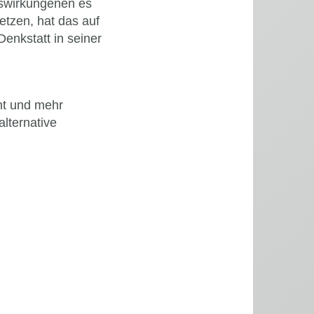
uswirkungenen es
etzen, hat das auf
enkstatt in seiner
ht und mehr
lternative