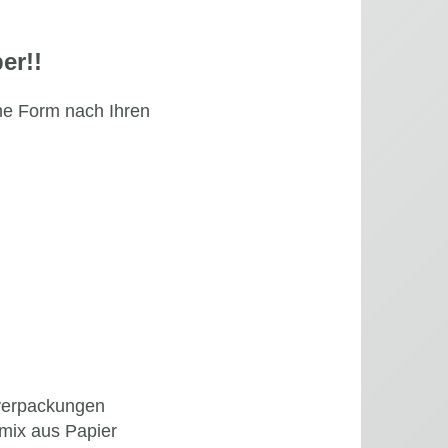
er!!
ne Form nach Ihren
ffverpackungen
lmix aus Papier