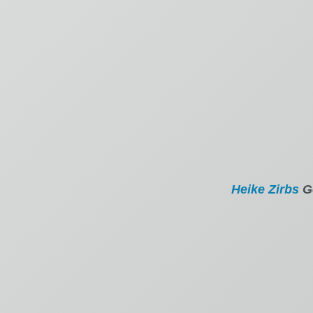
Heike Zirbs
Ge