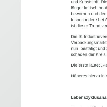
und Kunststoff. Di
länger kritisch be
beworben und dem 
Insbesondere bei S
ist dieser Trend ve
Die IK Industrieve
Verpackungsmarktf
nun bestätigt und 
schaden der Kreisl
Die erste lautet „
Näheres hierzu in 
Lebenszyklusanal