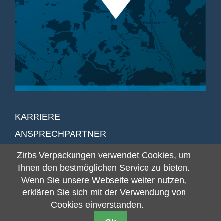
KARRIERE
ANSPRECHPARTNER
DOWNLOADS
Zirbs Verpackungen verwendet Cookies, um
IMPRESSUM
Ihnen den bestmöglichen Service zu bieten.
Wenn Sie unsere Webseite weiter nutzen,
DATENSCHUTZ
erklären Sie sich mit der Verwendung von
HINWEISSCHUTZ­GEBER­GESETZ
Cookies einverstanden.